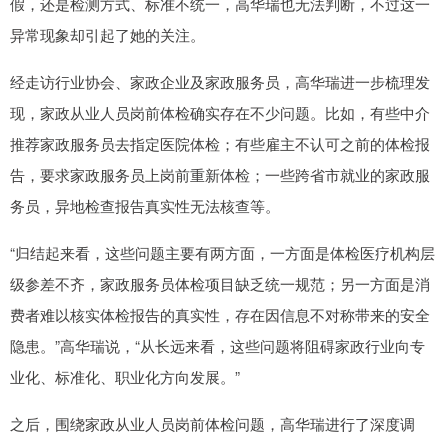
假，还是检测方式、标准不统一，高华瑞也无法判断，不过这一
异常现象却引起了她的关注。
经走访行业协会、家政企业及家政服务员，高华瑞进一步梳理发
现，家政从业人员岗前体检确实存在不少问题。比如，有些中介
推荐家政服务员去指定医院体检；有些雇主不认可之前的体检报
告，要求家政服务员上岗前重新体检；一些跨省市就业的家政服
务员，异地检查报告真实性无法核查等。
“归结起来看，这些问题主要有两方面，一方面是体检医疗机构层
级参差不齐，家政服务员体检项目缺乏统一规范；另一方面是消
费者难以核实体检报告的真实性，存在因信息不对称带来的安全
隐患。”高华瑞说，“从长远来看，这些问题将阻碍家政行业向专
业化、标准化、职业化方向发展。”
之后，围绕家政从业人员岗前体检问题，高华瑞进行了深度调