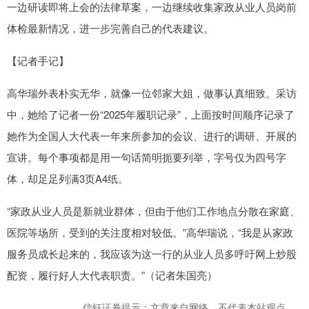
一边研读即将上会的法律草案，一边继续收集家政从业人员岗前
体检最新情况，进一步完善自己的代表建议。
【记者手记】
高华瑞外表朴实无华，就像一位邻家大姐，做事认真细致。采访
中，她给了记者一份“2025年履职记录”，上面按时间顺序记录了
她作为全国人大代表一年来所参加的会议、进行的调研、开展的
宣讲。每个事项都是用一句话简明扼要列举，字号仅为四号字
体，却足足列满3页A4纸。
“家政从业人员是新就业群体，但由于他们工作地点分散在家庭、
医院等场所，受到的关注度相对较低。”高华瑞说，“我是从家政
服务员成长起来的，我应该为这一行的从业人员多呼吁网上炒股
配资，履行好人大代表职责。”（记者朱国亮）
信钰证券提示：文章来自网络，不代表本站观点。