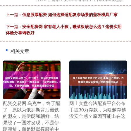
上一篇：
低息股票配资 如何选择适配复杂场景的盖板模具厂家
下一篇：
安全配资网 家有老人小孩，暖菜板该怎么选？这份实用
体验分享请收好
相关文章
​配资交易网 乌克兰，终于醒
​网上实盘合法配资平台公布
了，原以为俄罗斯背后最铁
手握30万存款，为啥越存越
的盟友，是伊朗和朝鲜，结
没安全感？原因可能出在这
果绕了一圈才发现，不是伊
朗朝鲜，而是默默撑腰的中