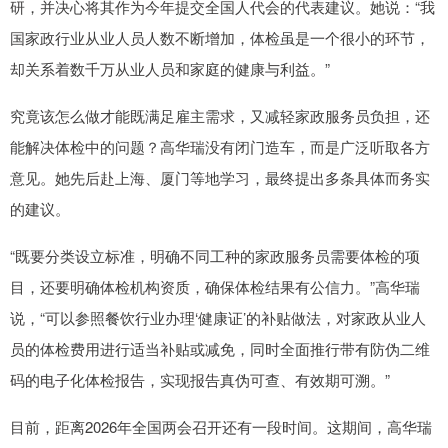
研，并决心将其作为今年提交全国人代会的代表建议。她说：“我
国家政行业从业人员人数不断增加，体检虽是一个很小的环节，
却关系着数千万从业人员和家庭的健康与利益。”
究竟该怎么做才能既满足雇主需求，又减轻家政服务员负担，还
能解决体检中的问题？高华瑞没有闭门造车，而是广泛听取各方
意见。她先后赴上海、厦门等地学习，最终提出多条具体而务实
的建议。
“既要分类设立标准，明确不同工种的家政服务员需要体检的项
目，还要明确体检机构资质，确保体检结果有公信力。”高华瑞
说，“可以参照餐饮行业办理‘健康证’的补贴做法，对家政从业人
员的体检费用进行适当补贴或减免，同时全面推行带有防伪二维
码的电子化体检报告，实现报告真伪可查、有效期可溯。”
目前，距离2026年全国两会召开还有一段时间。这期间，高华瑞