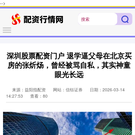
-->
深圳股票配资门户 退学逼父母在北京买
房的张炘炀，曾经被骂自私，其实神童
眼光长远
来源：益阳指配资
网站：信钰证券
日期：2026-03-14
14:27:53
查看：80