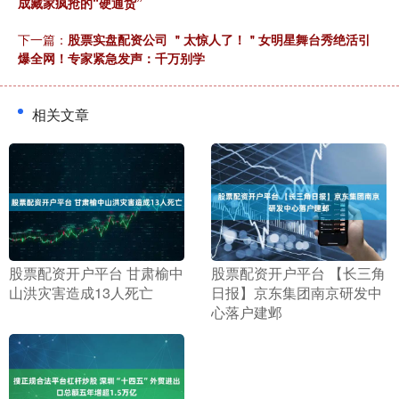
成藏家疯抢的“硬通货”
下一篇：
股票实盘配资公司 ＂太惊人了！＂女明星舞台秀绝活引
爆全网！专家紧急发声：千万别学
相关文章
​股票配资开户平台 甘肃榆中
​股票配资开户平台 【长三角
山洪灾害造成13人死亡
日报】京东集团南京研发中
心落户建邺