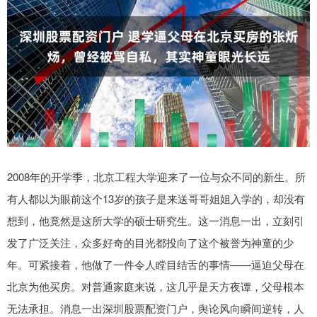
2008年的开学季，北京工程大学迎来了一位与众不同的新生。所
有人都以为眼前这个13岁的孩子是来送哥哥姐姐入学的，却没有
想到，他竟然是这所大学的硕士研究生。这一消息一出，立刻引
发了广泛关注，众多好奇的目光都投向了这个被誉为神童的少
年。可紧接着，他做了一件令人瞠目结舌的事情——逼迫父母在
北京为他买房。对普通家庭来说，这几乎是天方夜谭，父母根本
无法承担。消息一出深圳股票配资门户，舆论风向瞬间逆转，人